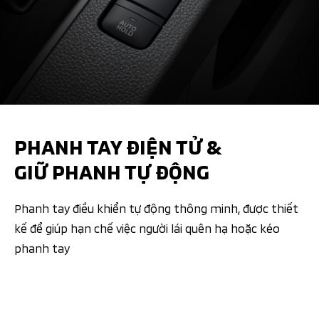
PHANH TAY ĐIỆN TỬ &
GIỮ PHANH TỰ ĐỘNG​
Phanh tay điều khiển tự động thông minh, được thiết
kế để giúp hạn chế việc người lái quên hạ hoặc kéo
phanh tay