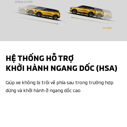
HỆ THỐNG HỖ TRỢ
KHỞI HÀNH NGANG DỐC (HSA)
Giúp xe không bị trôi về phía sau trong trường hợp
dừng và khởi hành ở ngang dốc cao