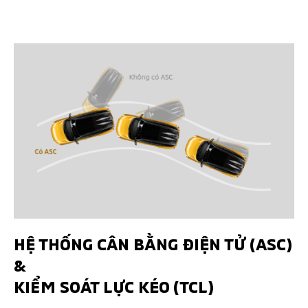
HỆ THỐNG CÂN BẰNG ĐIỆN TỬ (ASC)
&
KIỂM SOÁT LỰC KÉO (TCL)