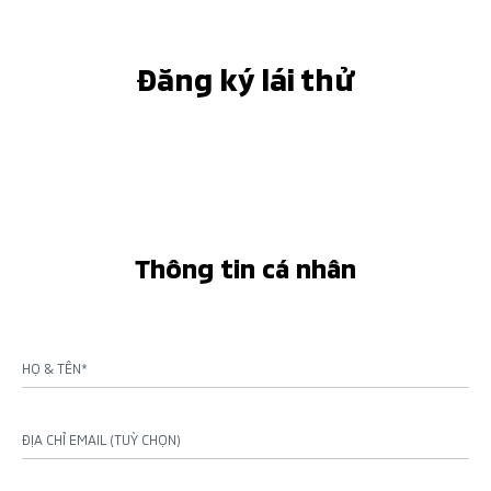
Đăng ký lái thử
Thông tin cá nhân
HỌ & TÊN*
ĐỊA CHỈ EMAIL (TUỲ CHỌN)