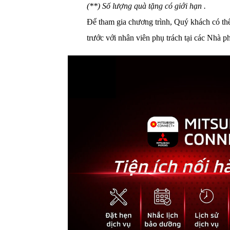
(**) Số lượng quà tặng có giới hạn .
Để tham gia chương trình, Quý khách có thể
trước với nhân viên phụ trách tại các Nhà ph