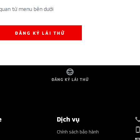
 quan từ menu bên dưới
ĐĂNG KÝ LÁI THỬ
ĐĂNG KÝ LÁI THỬ
e
Dịch vụ
Chính sách bảo hành