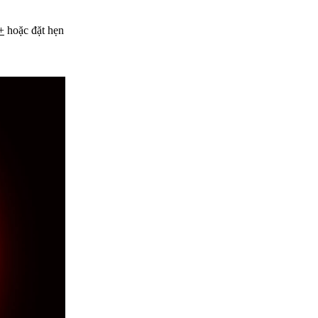
+
hoặc đặt hẹn