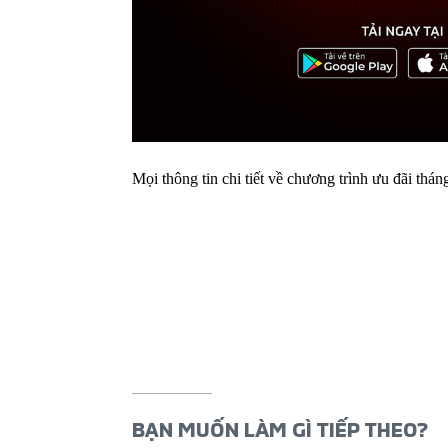
Mọi thông tin chi tiết về chương trình ưu đãi thá
BẠN MUỐN LÀM GÌ TIẾP THEO?