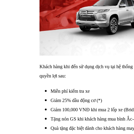
Khách hàng khi đến sử dụng dịch vụ tại hệ thốn
quyền lợi sau:
Miễn phí kiểm tra xe
Giảm 25% dầu động cơ (*)
Giảm 100,000 VNĐ khi mua 2 lốp xe (Brid
Tặng nón GS khi khách hàng mua bình Ắc-q
Quà tặng đặc biệt dành cho khách hàng may