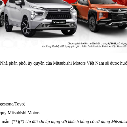
g Nhà phân phối ủy quyền của Mitsubishi Motors Việt Nam sẽ được h
gestone/Toyo)
uy Mitsubishi Motors.
 mắn. (**)
(*)
Ưu đãi chỉ áp dụng với khách hàng có sử dụng Mitsubis