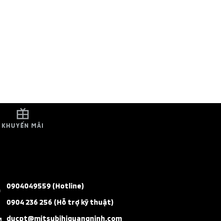
KHUYẾN MÃI
0904049559 (Hotline)
0904 236 256 (Hỗ trợ kỹ thuật)
ducpt@mitsubihiquangninh.com