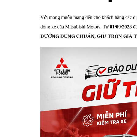
Với mong muốn mang đến cho khách hàng các dịch 
dòng xe của Mitsubishi Motors. Từ
01/09/2023
đế
DƯỠNG ĐÚNG CHUẨN, GIỮ TRÒN GIÁ T