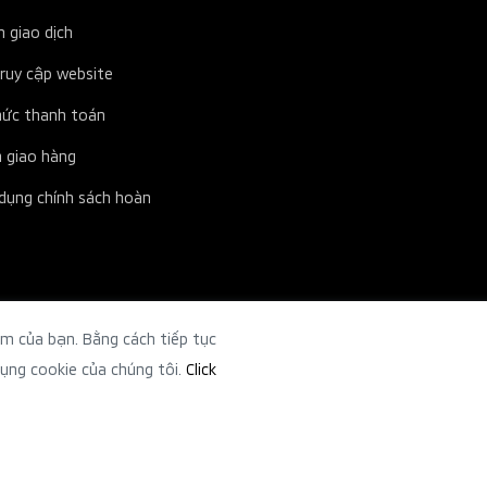
 giao dịch
truy cập website
ức thanh toán
h giao hàng
dụng chính sách hoàn
ệm của bạn. Bằng cách tiếp tục
dụng cookie của chúng tôi.
Click
© Mitsubishi M